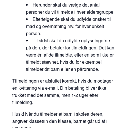
Herunder skal du vælge det antal
personer du vil tilmelde i hver aldersgruppe.
Efterfølgende skal du udfylde ønsker til
mad og overnatning mv. for hver enkelt
person.
Til sidst skal du udfylde oplysningerne
på den, der betaler for tilmeldingen. Det kan
være én af de tilmeldte, eller en som ikke er
tilmeldt stævnet, hvis du for eksempel
tilmelder dit barn eller en pårørende.
Tilmeldingen er afsluttet korrekt, hvis du modtager
en kvittering via e-mail. Din betaling bliver ikke
trukket med det samme, men 1-2 uger efter
tilmelding.
Husk! Når du tilmelder et barn i skolealderen,
angiver klassetrin den klasse, barnet går ud af i