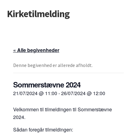
Kirketilmelding
Spring
Spring
til
til
navigation
indhold
« Alle begivenheder
Denne begivenhed er allerede afholdt.
Sommerstævne 2024
21/07/2024 @ 11:00
-
26/07/2024 @ 12:00
Velkommen til tilmeldingen til Sommerstævne
2024.
Sådan foregår tilmeldingen: