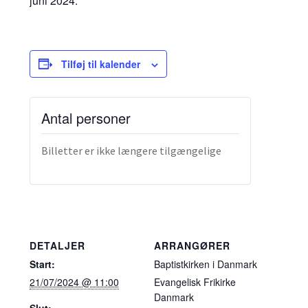
juni 2024.
Tilføj til kalender
Antal personer
Billetter er ikke længere tilgængelige
DETALJER
ARRANGØRER
Start:
Baptistkirken i Danmark
21/07/2024 @ 11:00
Evangelisk Frikirke
Danmark
Slut: