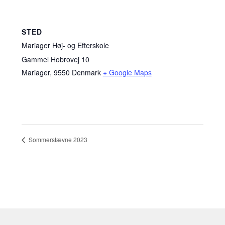
STED
Mariager Høj- og Efterskole
Gammel Hobrovej 10
Mariager
,
9550
Denmark
+ Google Maps
Sommerstævne 2023