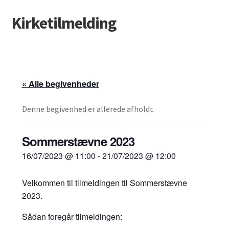
Kirketilmelding
Spring
Spring
til
til
navigation
indhold
« Alle begivenheder
Denne begivenhed er allerede afholdt.
Sommerstævne 2023
16/07/2023 @ 11:00
-
21/07/2023 @ 12:00
Velkommen til tilmeldingen til Sommerstævne
2023.
Sådan foregår tilmeldingen: