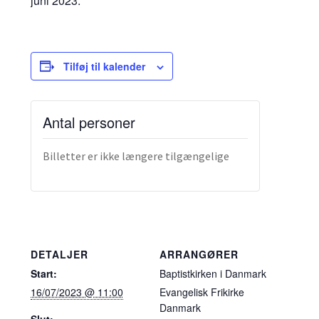
juni 2023.
Tilføj til kalender
Antal personer
Billetter er ikke længere tilgængelige
DETALJER
ARRANGØRER
Start:
Baptistkirken i Danmark
16/07/2023 @ 11:00
Evangelisk Frikirke
Danmark
Slut: