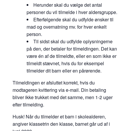
Herunder skal du vælge det antal
personer du vil tilmelde i hver aldersgruppe.
Efterfølgende skal du udfylde ønsker til
mad og overnatning mv. for hver enkelt
person.
Til sidst skal du udfylde oplysningerne
på den, der betaler for tilmeldingen. Det kan
være én af de tilmeldte, eller en som ikke er
tilmeldt stævnet, hvis du for eksempel
tilmelder dit barn eller en pårørende.
Tilmeldingen er afsluttet korrekt, hvis du
modtageren kvittering via e-mail. Din betaling
bliver ikke trukket med det samme, men 1-2 uger
efter tilmelding.
Husk! Når du tilmelder et barn i skolealderen,
angiver klassetrin den klasse, barnet går ud af i