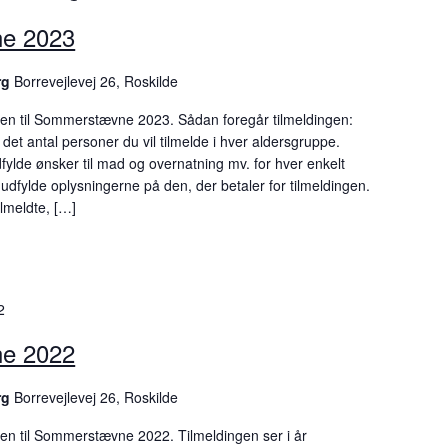
e 2023
rg
Borrevejlevej 26, Roskilde
gen til Sommerstævne 2023. Sådan foregår tilmeldingen:
et antal personer du vil tilmelde i hver aldersgruppe.
fylde ønsker til mad og overnatning mv. for hver enkelt
u udfylde oplysningerne på den, der betaler for tilmeldingen.
ilmeldte, […]
2
e 2022
rg
Borrevejlevej 26, Roskilde
gen til Sommerstævne 2022. Tilmeldingen ser i år