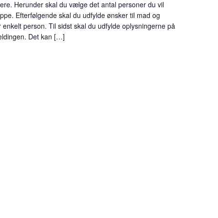
gere. Herunder skal du vælge det antal personer du vil
uppe. Efterfølgende skal du udfylde ønsker til mad og
 enkelt person. Til sidst skal du udfylde oplysningerne på
meldingen. Det kan […]