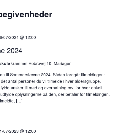
 begivenheder
6/07/2024 @ 12:00
e 2024
rskole
Gammel Hobrovej 10, Mariager
gen til Sommerstævne 2024. Sådan foregår tilmeldingen:
et antal personer du vil tilmelde i hver aldersgruppe.
fylde ønsker til mad og overnatning mv. for hver enkelt
u udfylde oplysningerne på den, der betaler for tilmeldingen.
ilmeldte, […]
1/07/2023 @ 12:00