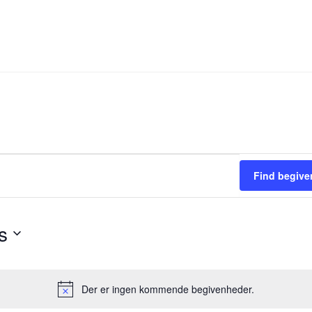
Find begive
s
Der er ingen kommende begivenheder.